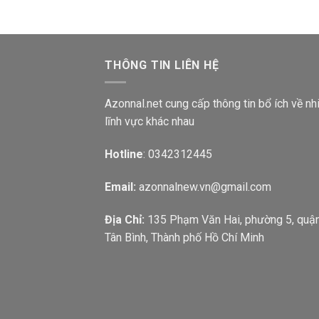
THÔNG TIN LIÊN HỆ
Azonnal.net cung cấp thông tin bổ ích về nh
lĩnh vực khác nhau
Hotline
: 0342312445
Email:
azonnalnew.vn@gmail.com
Địa Chỉ:
135 Phạm Văn Hai, phường 5, quậ
Tân Bình, Thành phố Hồ Chí Minh