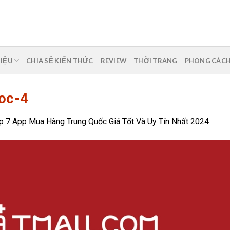
HIỆU
CHIA SẺ KIẾN THỨC
REVIEW
THỜI TRANG
PHONG CÁC
oc-4
p 7 App Mua Hàng Trung Quốc Giá Tốt Và Uy Tín Nhất 2024