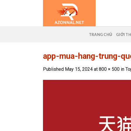
Skip
to
content
TRANG CHỦ
GIỚI T
app-mua-hang-trung-qu
Published
May 15, 2024
at
800 × 500
in
To