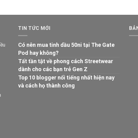
TIN TỨC MỚI
BẢ
Có nên mua tinh dầu 50ni tại The Gate
iều
Pod hay không?
Tất tần tật về phong cách Streetwear
dành cho các bạn trẻ Gen Z
Top 10 blogger nổi tiếng nhất hiện nay
và cách họ thành công
n