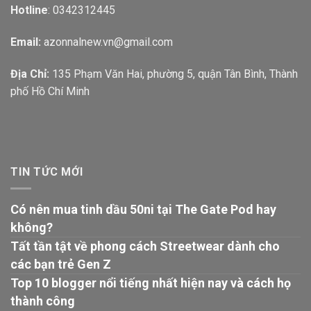
Hotline
: 0342312445
Email:
azonnalnew.vn@gmail.com
Địa Chỉ:
135 Phạm Văn Hai, phường 5, quận Tân Bình, Thành
phố Hồ Chí Minh
TIN TỨC MỚI
Có nên mua tinh dầu 50ni tại The Gate Pod hay
không?
Tất tần tật về phong cách Streetwear dành cho
các bạn trẻ Gen Z
Top 10 blogger nổi tiếng nhất hiện nay và cách họ
thành công